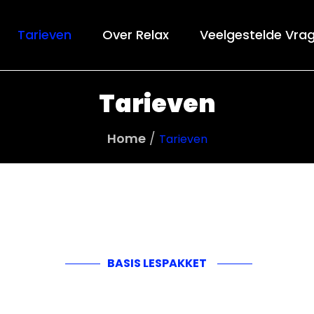
Tarieven
Over Relax
Veelgestelde Vra
Tarieven
Home
Tarieven
BASIS LESPAKKET