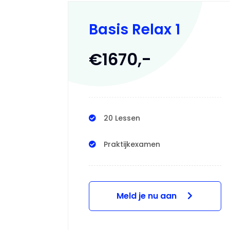
Basis Relax 1
€1670,-
20 Lessen
Praktijkexamen
Meld je nu aan