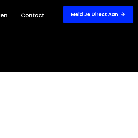
Meld Je Direct Aan
gen
Contact