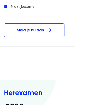
Praktijkexamen
Meld je nu aan
Herexamen