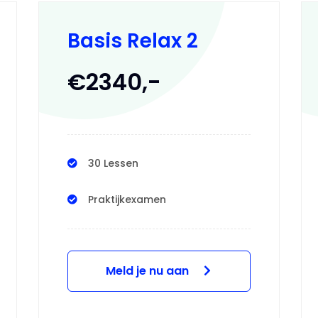
Basis Relax 2
€2340,-
30 Lessen
Praktijkexamen
Meld je nu aan