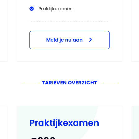
Praktijkexamen
Meld je nu aan
TARIEVEN OVERZICHT
Praktijkexamen